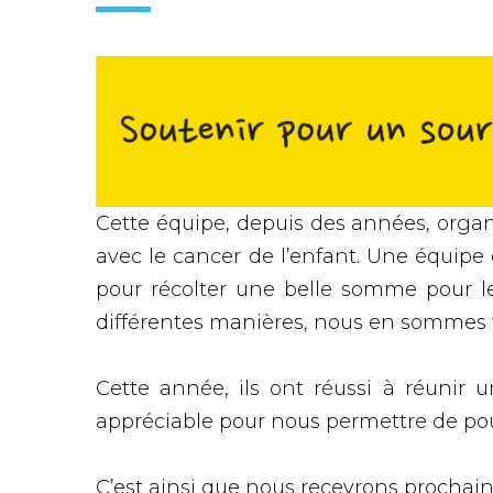
Cette équipe, depuis des années, organi
avec le cancer de l’enfant. Une équipe
pour récolter une belle somme pour le
différentes manières, nous en sommes t
Cette année, ils ont réussi à réuni
appréciable pour nous permettre de pou
C’est ainsi que nous recevrons prochai