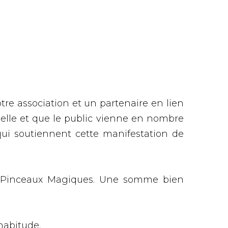
tre association et un partenaire en lien
belle et que le public vienne en nombre
qui soutiennent cette manifestation de
es Pinceaux Magiques. Une somme bien
habitude.