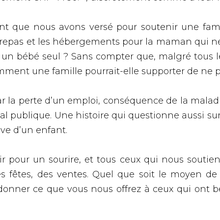
que nous avons versé pour soutenir une famill
es repas et les hébergements pour la maman qui 
n bébé seul ? Sans compter que, malgré tous les 
Comment une famille pourrait-elle supporter de ne p
ar la perte d’un emploi, conséquence de la maladi
al publique. Une histoire qui questionne aussi sur
ave d’un enfant.
r pour un sourire, et tous ceux qui nous soutie
s fêtes, des ventes. Quel que soit le moyen de 
edonner ce que vous nous offrez à ceux qui ont 