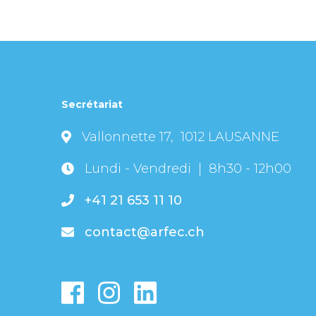
Secrétariat
Vallonnette 17, 1012 LAUSANNE
Lundi - Vendredi | 8h30 - 12h00
+41 21 653 11 10
contact@arfec.ch