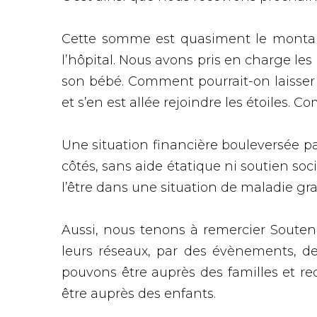
Cette somme est quasiment le montant 
l’hôpital. Nous avons pris en charge l
son bébé. Comment pourrait-on laisser u
et s’en est allée rejoindre les étoiles. 
Une situation financière bouleversée p
côtés, sans aide étatique ni soutien soci
l’être dans une situation de maladie gr
Aussi, nous tenons à remercier Souteni
leurs réseaux, par des évènements, de
pouvons être auprès des familles et r
être auprès des enfants.