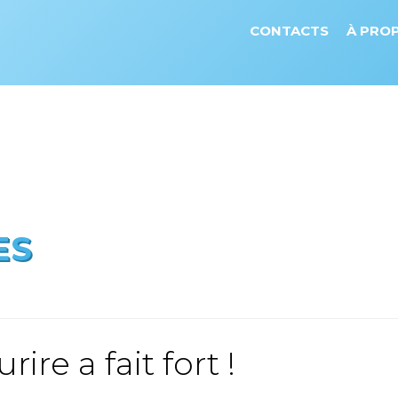
CONTACTS
À PRO
ES
ire a fait fort !